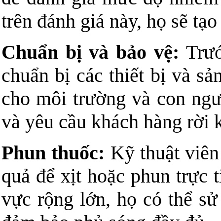
trên đánh giá này, họ sẽ tạ
Chuẩn bị và bảo vệ:
Trướ
chuẩn bị các thiết bị và s
cho môi trường và con ng
và yêu cầu khách hàng rời k
Phun thuốc:
Kỹ thuật viên
quả để xịt hoặc phun trực 
vực rộng lớn, họ có thể sử