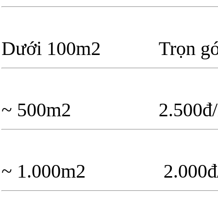
Dưới 100m2 Trọn gó
~ 500m2 2.50
~ 1.000m2 2.0