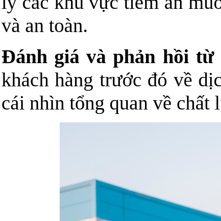
lý các khu vực tiềm ẩn muỗ
và an toàn.
Đánh giá và phản hồi từ
khách hàng trước đó về dị
cái nhìn tổng quan về chất 