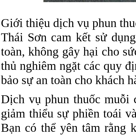
Giới thiệu dịch vụ phun th
Thái Sơn cam kết sử dụng
toàn, không gây hại cho sứ
thủ nghiêm ngặt các quy đ
bảo sự an toàn cho khách h
Dịch vụ phun thuốc muỗi c
giảm thiểu sự phiền toái v
Bạn có thể yên tâm rằng 