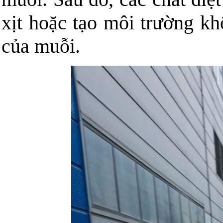
xịt hoặc tạo môi trường kh
của muỗi.