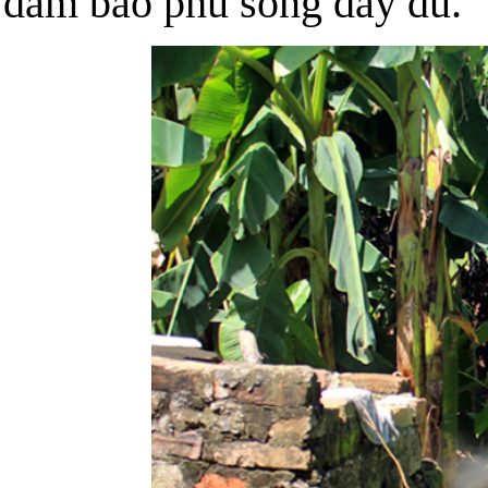
đảm bảo phủ sóng đầy đủ.