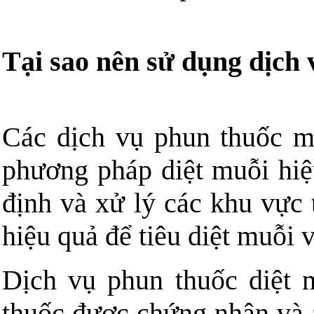
Tại sao nên sử dụng dịch
Các dịch vụ phun thuốc m
phương pháp diệt muỗi hiệ
định và xử lý các khu vực
hiệu quả để tiêu diệt muỗi 
Dịch vụ phun thuốc diệt 
thuốc được chứng nhận và a