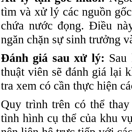
tìm và xử lý các nguồn gốc
chứa nước đọng. Điều này
ngăn chặn sự sinh trưởng và
Đánh giá sau xử lý:
Sau k
thuật viên sẽ đánh giá lại
tra xem có cần thực hiện c
Quy trình trên có thể thay
tình hình cụ thể của khu vự
nên liên hệ trực tiếp với c