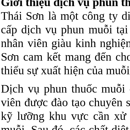
Giới thiệu dịch vụ phun 
Thái Sơn là một công ty d
cấp dịch vụ phun muỗi tại
nhân viên giàu kinh nghiệ
Sơn cam kết mang đến cho
thiểu sự xuất hiện của muỗi
Dịch vụ phun thuốc muỗi 
viên được đào tạo chuyên s
kỹ lưỡng khu vực cần xử
muỗi. Sau đó, các chất diệ