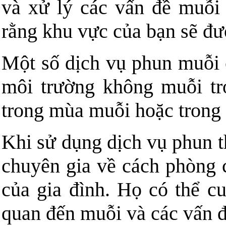
và xử lý các vấn đề muỗi
rằng khu vực của bạn sẽ đư
Một số dịch vụ phun muỗi c
môi trường không muỗi tro
trong mùa muỗi hoặc trong 
Khi sử dụng dịch vụ phun t
chuyên gia về cách phòng 
của gia đình. Họ có thể cu
quan đến muỗi và các vấn đ