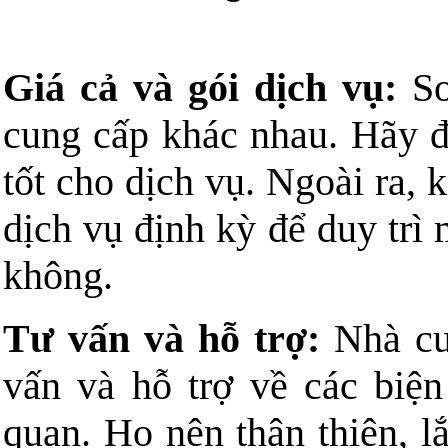
Giá cả và gói dịch vụ:
So
cung cấp khác nhau. Hãy đả
tốt cho dịch vụ. Ngoài ra,
dịch vụ định kỳ để duy trì
không.
Tư vấn và hỗ trợ:
Nhà cu
vấn và hỗ trợ về các biệ
quan. Họ nên thân thiện, l