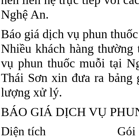
Nghệ An.
Báo giá dịch vụ phun thuố
Nhiều khách hàng thường t
vụ phun thuốc muỗi tại N
Thái Sơn xin đưa ra bảng g
lượng xử lý.
BÁO GIÁ DỊCH VỤ PHUN
Diện tích