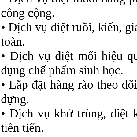
công cộng.
• Dịch vụ diệt ruồi, kiến, g
toàn.
• Dịch vụ diệt mối hiệu 
dụng chế phẩm sinh học.
• Lắp đặt hàng rào theo dõ
dựng.
• Dịch vụ khử trùng, diệt
tiên tiến.