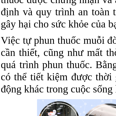
định và quy trình an toàn
gây hại cho sức khỏe của bạ
Việc tự phun thuốc muỗi đò
cần thiết, cũng như mất th
quá trình phun thuốc. Bằn
có thể tiết kiệm được thời
động khác trong cuộc sống 