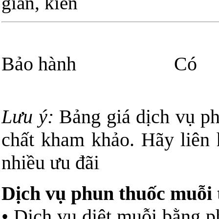
gián, kiến
Bảo hàn
Lưu ý:
Bảng giá dịch vụ p
chất kham khảo. Hãy liên 
nhiều ưu đãi
Dịch vụ phun thuốc muỗi 
• Dịch vụ diệt muỗi bằng p