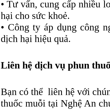
• Tư vấn, cung cấp nhiều l
hại cho sức khoẻ.
• Công ty áp dụng công ng
dịch hại hiệu quả.
Liên hệ dịch vụ phun thu
Bạn có thể liên hệ với chú
thuốc muỗi tại Nghệ An chu