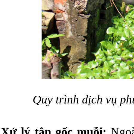
Quy trình dịch vụ ph
Xử lý tận gốc muỗi:
Ngoài