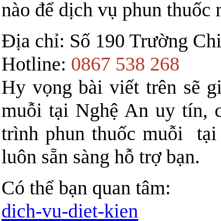
nào để dịch vụ phun thuốc 
Địa chỉ: Số 190 Trường Ch
Hotline:
0867 538 268
Hy vọng bài viết trên sẽ 
muỗi tại Nghệ An uy tín, 
trình phun thuốc muỗi tại
luôn sẵn sàng hỗ trợ bạn.
Có thể bạn quan tâm:
dich-vu-diet-kien