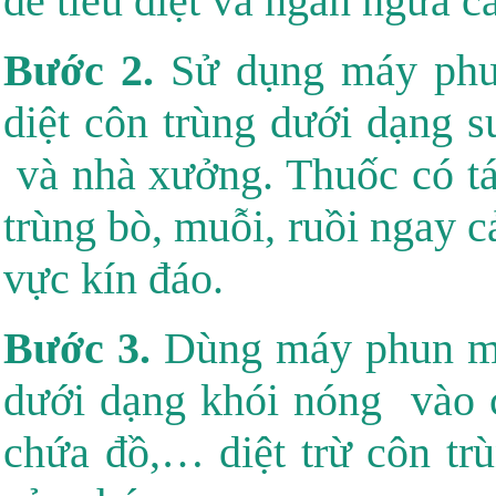
để tiêu diệt và ngăn ngừa c
Bước 2.
Sử dụng máy phun
diệt côn trùng dưới dạng 
và nhà xưởng. Thuốc có tác
trùng bò, muỗi, ruồi ngay c
vực kín đáo.
Bước 3.
Dùng máy phun mù 
dưới dạng khói nóng vào c
chứa đồ,… diệt trừ côn trù