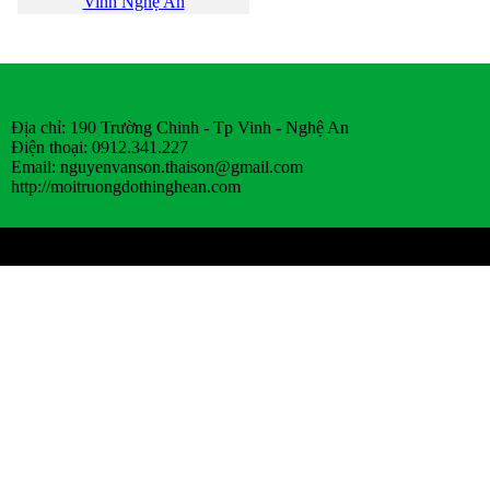
Vinh Nghệ An
Địa chỉ: 190 Trường Chinh - Tp Vinh - Nghệ An
Điện thoại: 0912.341.227
Email:
nguyenvanson.thaison@gmail.com
http://moitruongdothinghean.com