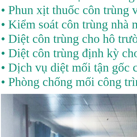
• Phun xịt thuốc côn trùng 
• Kiểm soát côn trùng nhà
• Diệt côn trùng cho hô trư
• Diệt côn trùng định kỳ ch
• Dịch vụ diệt mối tận gốc 
• Phòng chống mối công trì