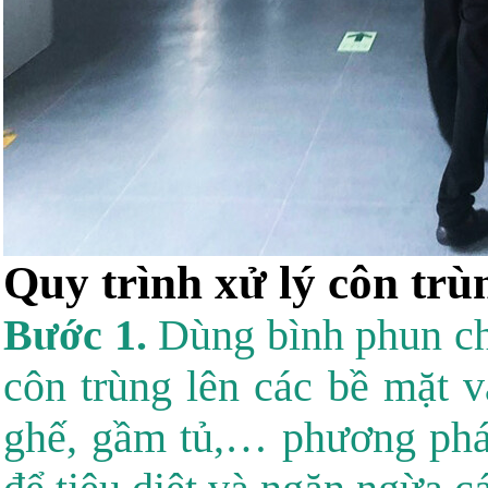
Quy trình xử lý côn trù
Bước 1.
Dùng bình phun ch
côn trùng lên các bề mặt 
ghế, gầm tủ,… phương pháp