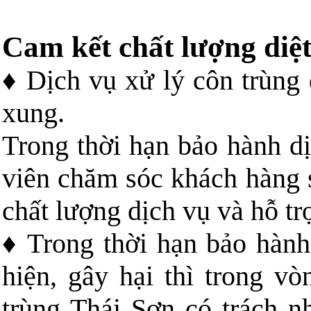
Cam kết chất lượng diệt
♦ Dịch vụ xử lý côn trùng 
xung.
Trong thời hạn bảo hành dị
viên chăm sóc khách hàng s
chất lượng dịch vụ và hỗ tr
♦ Trong thời hạn bảo hành,
hiện, gây hại thì trong vò
trùng Thái Sơn có trách 