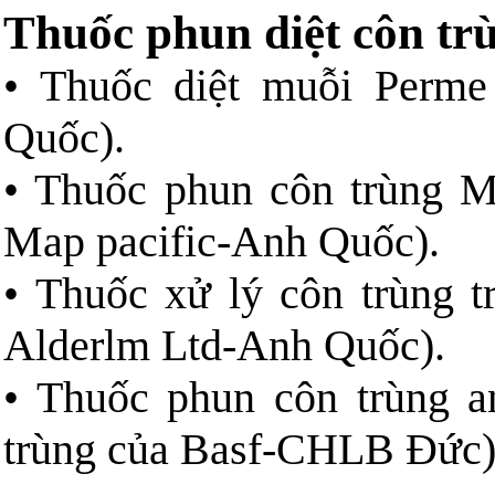
Thuốc phun diệt côn tr
• Thuốc diệt muỗi Perme
Quốc).
• Thuốc phun côn trùng M
Map pacific-Anh Quốc).
• Thuốc xử lý côn trùng t
Alderlm Ltd-Anh Quốc).
• Thuốc phun côn trùng a
trùng của Basf-CHLB Đức)