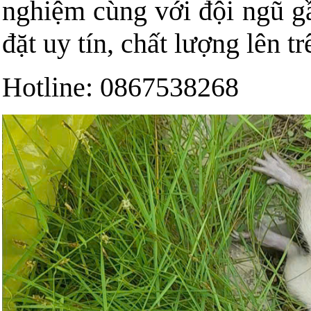
nghiệm cùng với đội ngũ g
đặt uy tín, chất lượng lên tr
Hotline: 0867538268