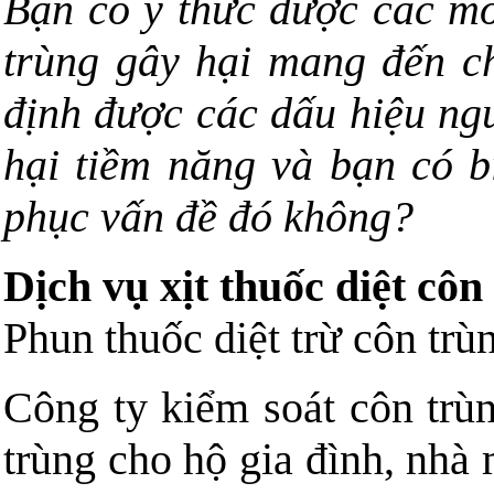
Bạn có ý thức được các mố
trùng gây hại mang đến c
định được các dấu hiệu ng
hại tiềm năng và bạn có b
phục vấn đề đó không?
Dịch vụ xịt thuốc diệt côn
Phun thuốc diệt trừ côn trù
Công ty kiểm soát côn trù
trùng cho hộ gia đình, nhà