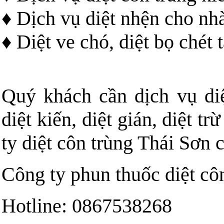
♦ Dịch vụ diệt nhện cho nhà
♦ Diệt ve chó, diệt bọ chét 
Quý khách cần dịch vụ diệt
diệt kiến, diệt gián, diệt t
ty diệt côn trùng Thái Sơn c
Công ty phun thuốc diệt cô
Hotline: 0867538268