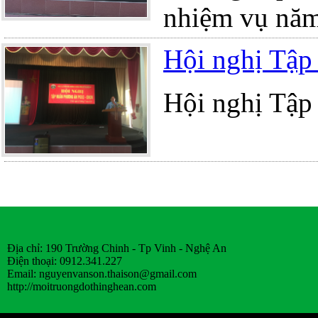
nhiệm vụ nă
Hội nghị Tậ
Hội nghị Tậ
Địa chỉ: 190 Trường Chinh - Tp Vinh - Nghệ An
Điện thoại: 0912.341.227
Email:
nguyenvanson.thaison@gmail.com
http://moitruongdothinghean.com