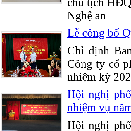
chủ tịch HĐQ
Nghệ an
Lễ công bố Q
Chỉ định Ba
Công ty cổ p
nhiệm kỳ 20
Hội nghị phổ
nhiệm vụ nă
Hội nghị phổ