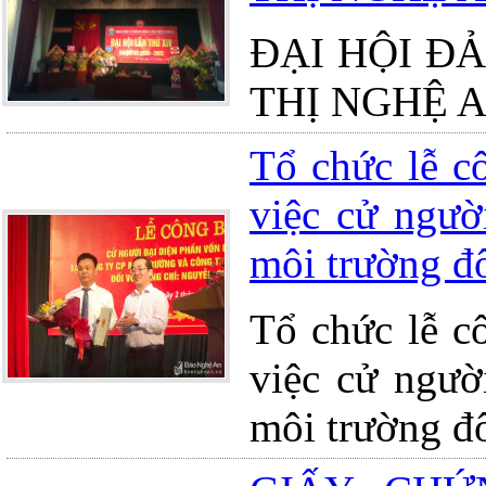
ĐẠI HỘI Đ
THỊ NGHỆ A
Tổ chức lễ c
việc cử ngườ
môi trường đ
Tổ chức lễ c
việc cử ngườ
môi trường đ