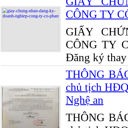
GIẤY CHỨ
CÔNG TY C
GIẤY CHỨ
CÔNG TY CỔ
Đăng ký thay 
THÔNG BÁO V
chủ tịch HĐQ
Nghệ an
THÔNG BÁO V