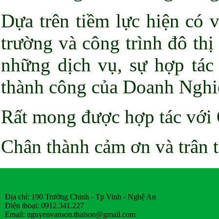
Dựa trên tiềm lực hiện có 
trường và công trình đô th
những dịch vụ, sự hợp tác 
thành công của Doanh Nghiệ
Rất mong được hợp tác với
Chân thành cảm ơn và trân 
Địa chỉ: 190 Trường Chinh - Tp Vinh - Nghệ An
Điện thoại: 0912.341.227
Email:
nguyenvanson.thaison@gmail.com