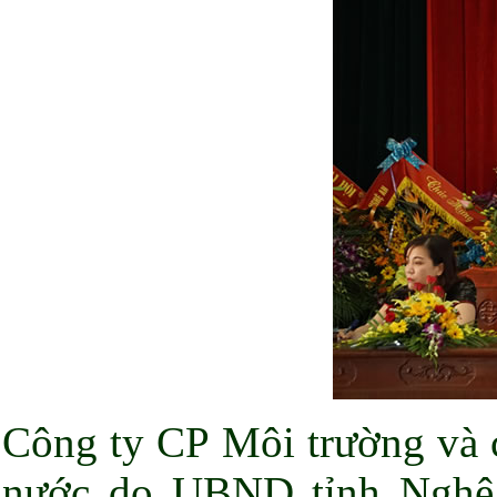
Công ty CP Môi trường và c
nước do UBND tỉnh Nghệ 