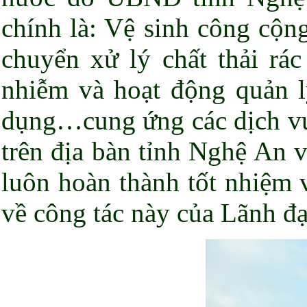
chính là: Vệ sinh công cộn
chuyển xử lý chất thải rác
nhiễm và hoạt động quản lý
dụng…cung ứng các dịch vụ 
trên địa bàn tỉnh Nghệ An 
luôn hoàn thành tốt nhiệm 
về công tác này của Lãnh đ