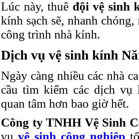
Lúc này, thuê
đội vệ sinh 
kính sạch sẽ, nhanh chóng,
công trình nhà kính.
Dịch vụ vệ sinh kính Nă
Ngày càng nhiều các nhà ca
cầu tìm kiếm các dịch vụ 
quan tâm hơn bao giờ hết.
Công ty TNHH Vệ Sinh C
vụ
vệ sinh công nghiệp
tổ