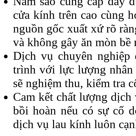
Năm sao cung cấp đầy đủ
cửa kính trên cao cùng h
nguồn gốc xuất xứ rõ ràn
và không gây ăn mòn bề 
Dịch vụ chuyên nghiệp 
trình với lực lượng nhâ
sẽ nghiệm thu, kiểm tra c
Cam kết chất lượng dịch
bồi hoàn nếu có sự cố d
dịch vụ lau kính luôn cạn