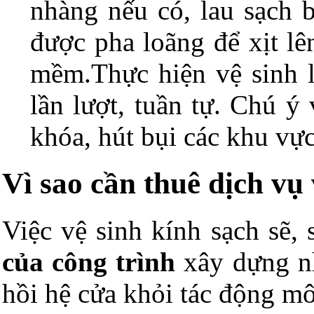
nhàng nếu có, lau sạch 
được pha loãng để xịt lê
mềm.Thực hiện vệ sinh l
lần lượt, tuần tự. Chú ý
khóa, hút bụi các khu vự
Vì sao cần thuê dịch vụ
Việc vệ sinh kính sạch sẽ,
của công trình
xây dựng nh
hồi hệ cửa khỏi tác động m