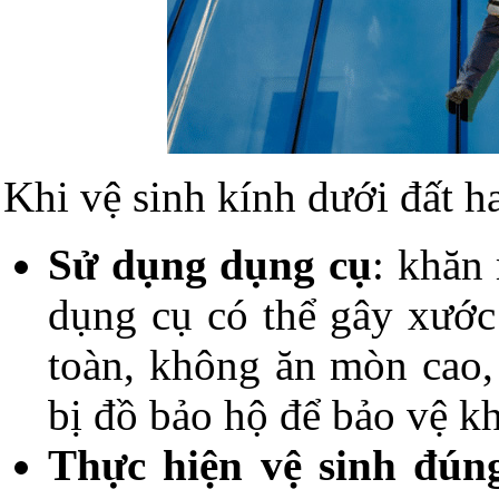
Khi vệ sinh kính dưới đất h
Sử dụng dụng cụ
: khăn
dụng cụ có thể gây xước
toàn, không ăn mòn cao,
bị đồ bảo hộ để bảo vệ kh
Thực hiện vệ sinh đún