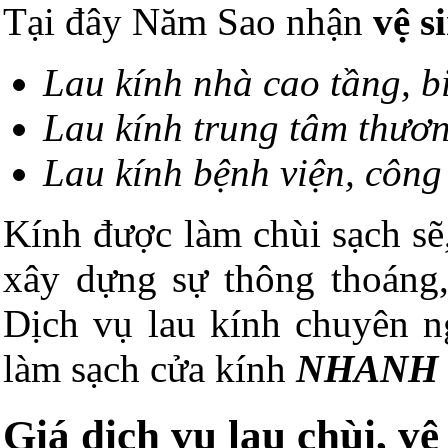
Tại đây Năm Sao nhận
vệ s
Lau kính nhà cao tầng, bi
Lau kính trung tâm thươn
Lau kính bệnh viện, công
Kính được làm chùi sạch sẽ
xây dựng sự thông thoáng
Dịch vụ lau kính chuyên 
làm sạch cửa kính
NHANH 
Giá dịch vụ lau chùi, vệ