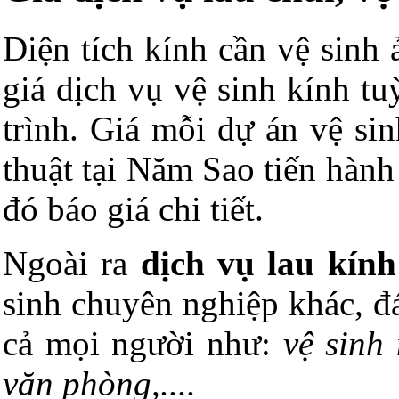
Diện tích kính cần vệ sinh
giá dịch vụ vệ sinh kính t
trình. Giá mỗi dự án vệ si
thuật tại Năm Sao tiến hành 
đó báo giá chi tiết.
Ngoài ra
dịch vụ lau kín
sinh
chuyên nghiệp khác, đá
cả mọi người như:
vệ sinh 
văn phòng,....