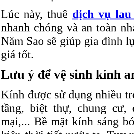
Lúc này,
thuê
dịch vụ lau
nhanh chóng và an toàn nh
Năm Sao sẽ giúp gia đình lự
giá tốt.
Lưu ý để vệ sinh kính a
Kính được sử dụng nhiều tro
tầng, biệt thự, chung cư,
mại,... Bề mặt kính sáng b