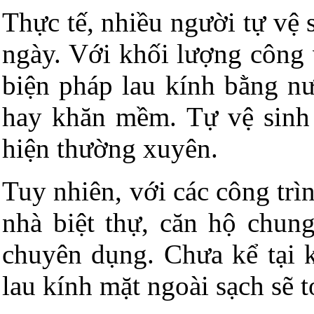
Thực tế, nhiều người tự vệ 
ngày. Với khối lượng công v
biện pháp lau kính bằng nư
hay khăn mềm. Tự vệ sinh
hiện thường xuyên.
Tuy nhiên, với các công trì
nhà biệt thự, căn hộ chung
chuyên dụng. Chưa kể tại k
lau kính mặt ngoài sạch sẽ t