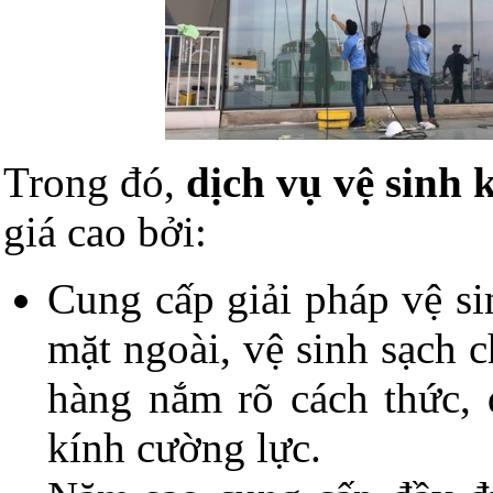
Trong đó,
dịch vụ vệ sinh
giá cao bởi:
Cung cấp giải pháp vệ si
mặt ngoài, vệ sinh sạch 
hàng nắm rõ cách thức, 
kính cường lực.