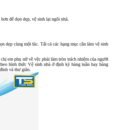
hơn để dọn dẹp, vệ sinh lại ngôi nhà.
dọn dẹp cùng một lúc. Tất cả các hạng mục cần làm vệ sinh
i chị em phụ nữ về vệc phải làm tròn trách nhiệm của người
 theo hình thức Vệ sinh nhà ở định kỳ hàng tuần hay hàng
đình và thư giãn.