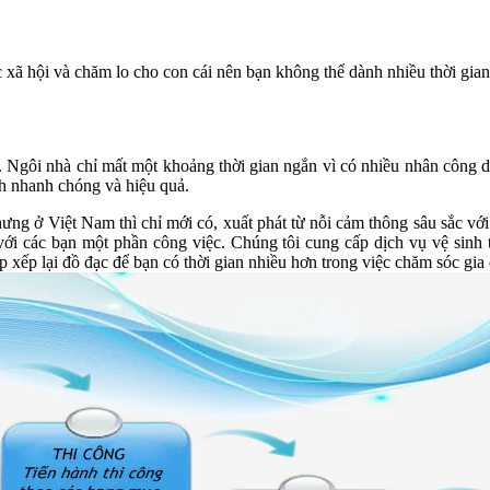
 xã hội và chăm lo cho con cái nên bạn không thể dành nhiều thời gian 
ể. Ngôi nhà chỉ mất một khoảng thời gian ngắn vì có nhiều nhân công 
h nhanh chóng và hiệu quả.
nhưng ở Việt Nam thì chỉ mới có, xuất phát từ nỗi cảm thông sâu sắc vớ
ẻ với các bạn một phần công việc. Chúng tôi cung cấp dịch vụ vệ sinh
p xếp lại đồ đạc để bạn có thời gian nhiều hơn trong việc chăm sóc gia 