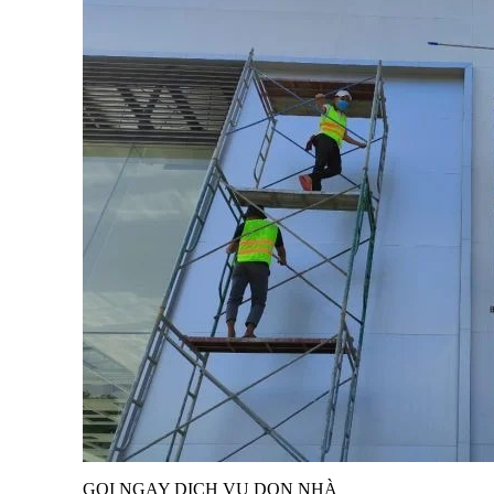
GỌI NGAY DỊCH VỤ DỌN NHÀ