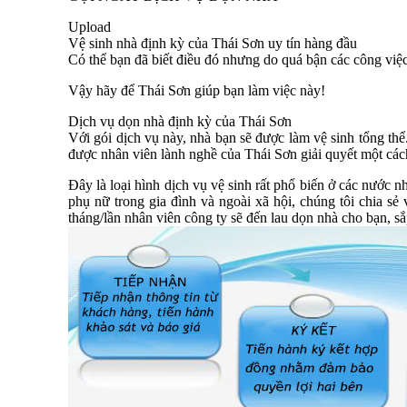
Upload
Vệ sinh nhà định kỳ của Thái Sơn uy tín hàng đầu
Có thể bạn đã biết điều đó nhưng do quá bận các công việc
Vậy hãy để Thái Sơn giúp bạn làm việc này!
Dịch vụ dọn nhà định kỳ của Thái Sơn
Với gói dịch vụ này, nhà bạn sẽ được làm vệ sinh tổng th
được nhân viên lành nghề của Thái Sơn giải quyết một các
Đây là loại hình dịch vụ vệ sinh rất phổ biến ở các nước 
phụ nữ trong gia đình và ngoài xã hội, chúng tôi chia s
tháng/lần nhân viên công ty sẽ đến lau dọn nhà cho bạn, sắ