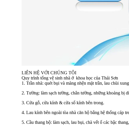
LIÊN HỆ VỚI CHÚNG TÔI
Quy trình tổng vệ sinh nhà ở khoa học của Thái Sơn
1. Trần nhà: quét bụi và màng nhện mặt trần, lau chùi xung
2. Tường: làm sạch tường, chân tường, những khoảng bị d
3. Cửa gỗ, cửa kính & cửa sổ kính bên trong.
4. Lau kính bên ngoài tòa nhà căn hộ bằng hệ thống cáp t
5. Cầu thang bộ: làm sạch, lau bụi, chà vết ố các bậc thang