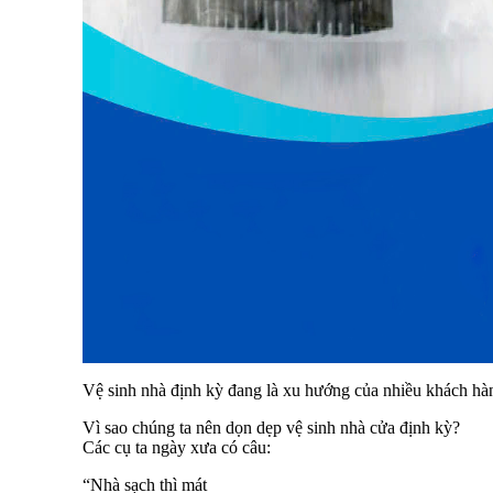
Vệ sinh nhà định kỳ đang là xu hướng của nhiều khách hàn
Vì sao chúng ta nên dọn dẹp vệ sinh nhà cửa định kỳ?
Các cụ ta ngày xưa có câu:
“Nhà sạch thì mát