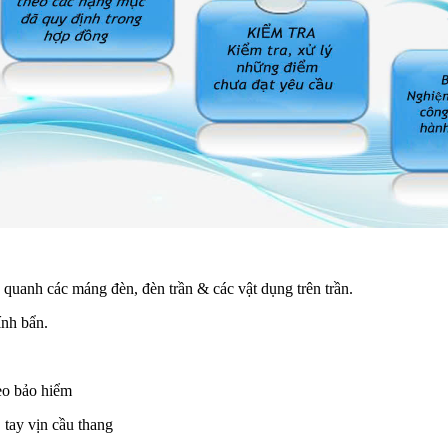
 quanh các máng đèn, đèn trần & các vật dụng trên trần.
ính bẩn.
reo bảo hiểm
, tay vịn cầu thang