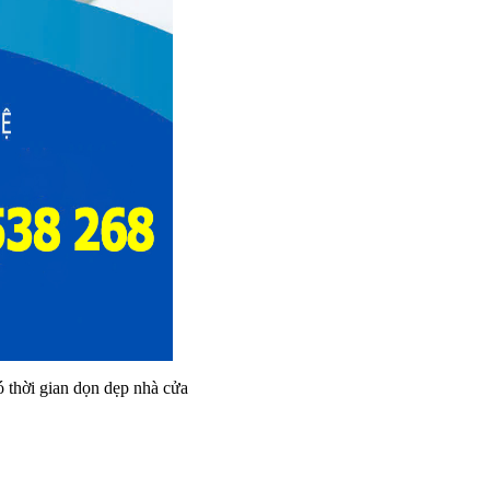
ó thời gian dọn dẹp nhà cửa