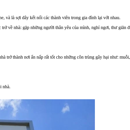
, và là sợi dây kết nối các thành viên trong gia đình lại với nhau.
rở về nhà: gặp những người thân yêu của mình, nghỉ ngơi, thư giãn để
à trở thành nơi ẩn nấp rất tốt cho những côn trùng gây hại như: muỗi,
i nhà.