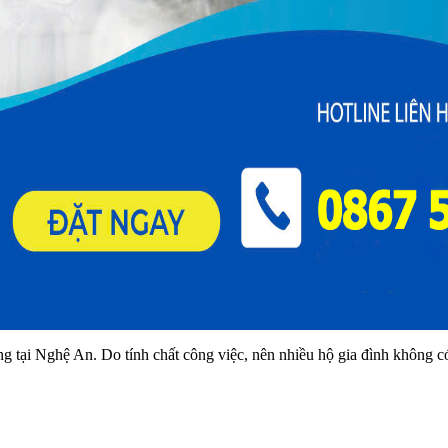
g tại Nghệ An. Do tính chất công việc, nên nhiều hộ gia đình không c