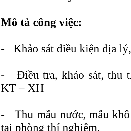
Mô tả công việc:
- Khảo sát điều kiện địa lý,
- Điều tra, khảo sát, thu t
KT – XH
- Thu mẫu nước, mẫu không
tại phòng thí nghiệm.