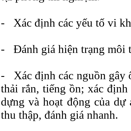
- Xác định các yếu tố vi kh
- Đánh giá hiện trạng môi 
- Xác định các nguồn gây ô 
thải rắn, tiếng ồn; xác định
dựng và hoạt động của dự 
thu thập, đánh giá nhanh.