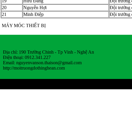
19
Hữu Đăng
Đội trưởng
20
Nguyễn Hợi
Đội trưởng
21
Minh Điệp
Đội trưởng 
MÁY MÓC THIẾT BỊ
Địa chỉ: 190 Trường Chinh - Tp Vinh - Nghệ An
Điện thoại: 0912.341.227
Email:
nguyenvanson.thaison@gmail.com
http://moitruongdothinghean.com