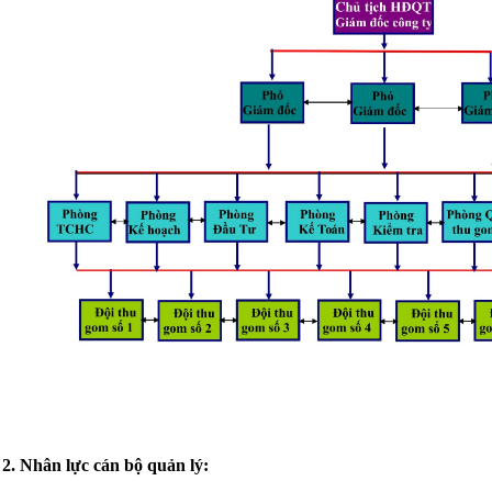
2. Nhân lực cán bộ quản lý: