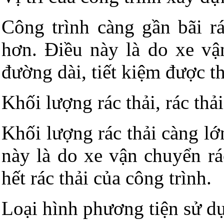
Công trình càng gần bãi rá
hơn. Điều này là do xe vậ
đường dài, tiết kiệm được th
Khối lượng rác thải, rác thả
Khối lượng rác thải càng lớ
này là do xe vận chuyển rá
hết rác thải của công trình.
Loại hình phương tiện sử d