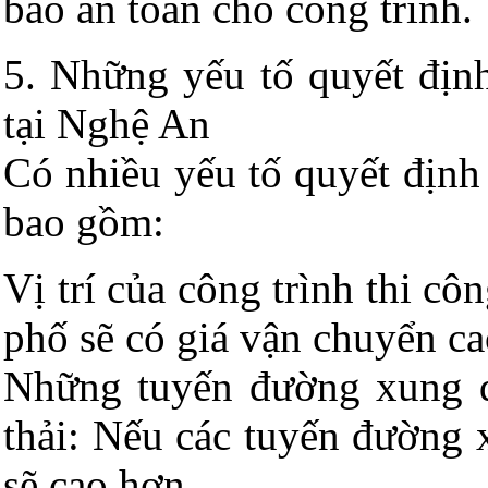
bảo an toàn cho công trình.
5. Những yếu tố quyết định
tại Nghệ An
Có nhiều yếu tố quyết định
bao gồm:
Vị trí của công trình thi cô
phố sẽ có giá vận chuyển ca
Những tuyến đường xung q
thải: Nếu các tuyến đường 
sẽ cao hơn.