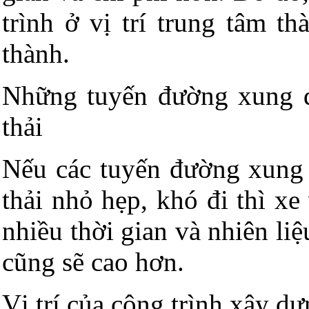
trình ở vị trí trung tâm 
thành.
Những tuyến đường xung q
thải
Nếu các tuyến đường xung 
thải nhỏ hẹp, khó đi thì xe
nhiều thời gian và nhiên li
cũng sẽ cao hơn.
Vị trí của công trình xây dự