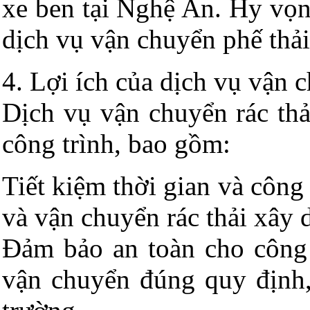
xe ben tại Nghệ An. Hy vọng
dịch vụ vận chuyển phế thải
4. Lợi ích của dịch vụ vận 
Dịch vụ vận chuyển rác thả
công trình, bao gồm:
Tiết kiệm thời gian và công
và vận chuyển rác thải xây d
Đảm bảo an toàn cho công 
vận chuyển đúng quy định,