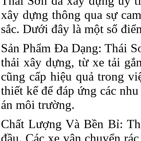
Thái Sơn đã xây dựng uy tí
xây dựng thông qua sự cam 
sắc. Dưới đây là một số điể
Sản Phẩm Đa Dạng: Thái Sơn
thải xây dựng, từ xe tải gắ
cũng cấp hiệu quả trong vi
thiết kế để đáp ứng các nhu
án môi trường.
Chất Lượng Và Bền Bỉ: Thá
đầu. Các xe vận chuyển rác