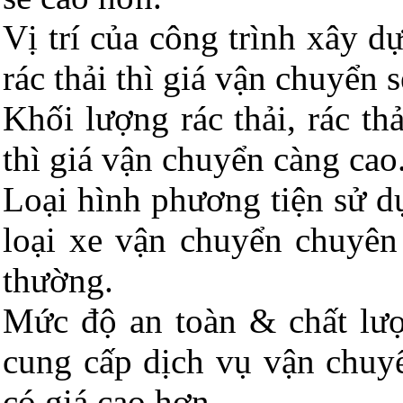
Vị trí của công trình xây d
rác thải thì giá vận chuyển 
Khối lượng rác thải, rác th
thì giá vận chuyển càng cao
Loại hình phương tiện sử 
loại xe vận chuyển chuyên
thường.
Mức độ an toàn & chất lượ
cung cấp dịch vụ vận chuyể
có giá cao hơn.