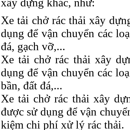
xây dựng khác, như:
Xe tải chở rác thải xây dựn
dụng để vận chuyển các loại
đá, gạch vỡ,...
Xe tải chở rác thải xây d
dụng để vận chuyển các loại
bần, đất đá,...
Xe tải chở rác thải xây dự
được sử dụng để vận chuyển 
kiệm chi phí xử lý rác thải.