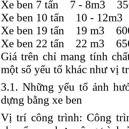
Xe ben 7 tấn 7 - 8m3 350
Xe ben 10 tấn 10 - 12m3 
Xe ben 19 tấn 19 m3 600
Xe ben 22 tấn 22 m3 650
Giá trên chỉ mang tính chấ
một số yếu tố khác như vị trí
3.1. Những yếu tố ảnh hưở
dựng bằng xe ben
Vị trí công trình: Công tr