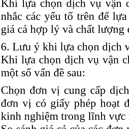
Khi lựa chọn dịch vụ vận 
nhắc các yếu tố trên để lự
giá cả hợp lý và chất lượng 
6. Lưu ý khi lựa chọn dịch 
Khi lựa chọn dịch vụ vận c
một số vấn đề sau:
Chọn đơn vị cung cấp dịch
đơn vị có giấy phép hoạt 
kinh nghiệm trong lĩnh vực 
So sánh giá cả của các đơn 