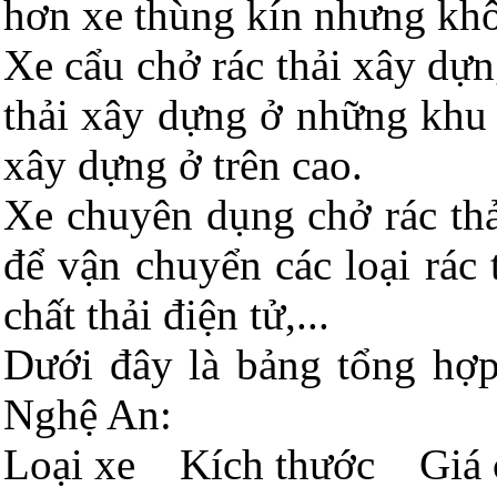
hơn xe thùng kín nhưng khô
Xe cẩu chở rác thải xây dự
thải xây dựng ở những khu 
xây dựng ở trên cao.
Xe chuyên dụng chở rác thả
để vận chuyển các loại rác 
chất thải điện tử,...
Dưới đây là bảng tổng hợp 
Nghệ An:
Loại xe Kích thước Giá 