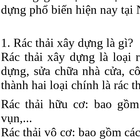
dựng phổ biến hiện nay tại
1. Rác thải xây dựng là gì?
Rác thải xây dựng là loại r
dựng, sửa chữa nhà cửa, cô
thành hai loại chính là rác t
Rác thải hữu cơ: bao gồm 
vụn,...
Rác thải vô cơ: bao gồm các l