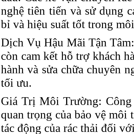
nghệ tiên tiến và sử dụng c
bỉ và hiệu suất tốt trong mô
Dịch Vụ Hậu Mãi Tận Tâm: 
còn cam kết hỗ trợ khách h
hành và sửa chữa chuyên ng
tối ưu.
Giá Trị Môi Trường: Công t
quan trọng của bảo vệ môi 
tác động của rác thải đối v