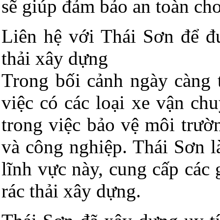
sẽ giúp đảm bảo an toàn cho
Liên hệ với Thái Sơn để đư
thải xây dựng
Trong bối cảnh ngày càng t
việc có các loại xe vận ch
trong việc bảo vệ môi trườn
và công nghiệp. Thái Sơn l
lĩnh vực này, cung cấp các 
rác thải xây dựng.