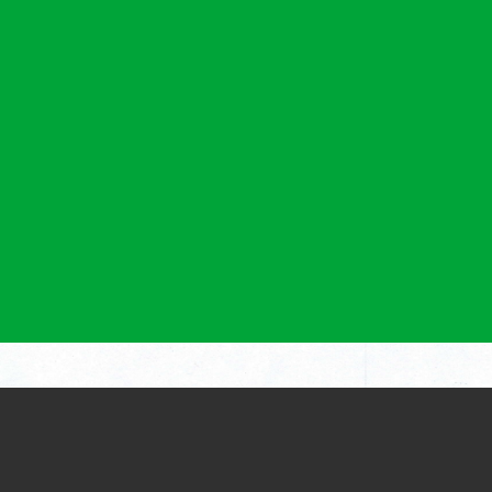
NG NĂM 2021