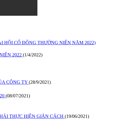
I HỘI CỔ ĐÔNG THƯỜNG NIÊN NĂM 2022)
IÊN 2022
(1/4/2022)
CỦA CÔNG TY
(28/9/2021)
020
(08/07/2021)
PHẢI THỰC HIỆN GIÃN CÁCH
(19/06/2021)