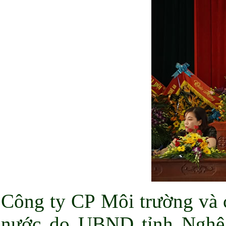
Công ty CP Môi trường và c
nước do UBND tỉnh Nghệ 