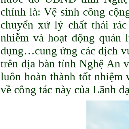
chính là: Vệ sinh công cộn
chuyển xử lý chất thải rác
nhiễm và hoạt động quản lý
dụng…cung ứng các dịch vụ 
trên địa bàn tỉnh Nghệ An 
luôn hoàn thành tốt nhiệm 
về công tác này của Lãnh đ