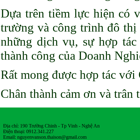
Dựa trên tiềm lực hiện có 
trường và công trình đô th
những dịch vụ, sự hợp tác 
thành công của Doanh Nghiệ
Rất mong được hợp tác với
Chân thành cảm ơn và trân 
Địa chỉ: 190 Trường Chinh - Tp Vinh - Nghệ An
Điện thoại: 0912.341.227
Email:
nguyenvanson.thaison@gmail.com