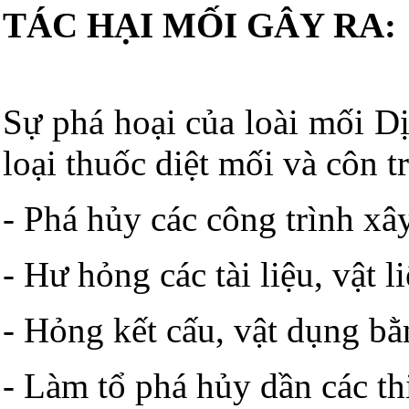
TÁC HẠI MỐI GÂY RA:
Sự phá hoại của loài mối Dị
loại thuốc diệt mối và côn t
- Phá hủy các công trình xâ
- Hư hỏng các tài liệu, vật l
- Hỏng kết cấu, vật dụng bằ
- Làm tổ phá hủy dần các th