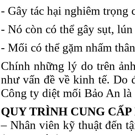
- Gây tác hại nghiêm trọng 
- Nó còn có thể gây sụt, lún
- Mối có thể gặm nhấm thân 
Chính những lý do trên ảnh
như vấn đề về kinh tế. Do đ
Công ty diệt mối Bảo An là đ
QUY TRÌNH CUNG CẤP 
– Nhân viên kỹ thuật đến tậ