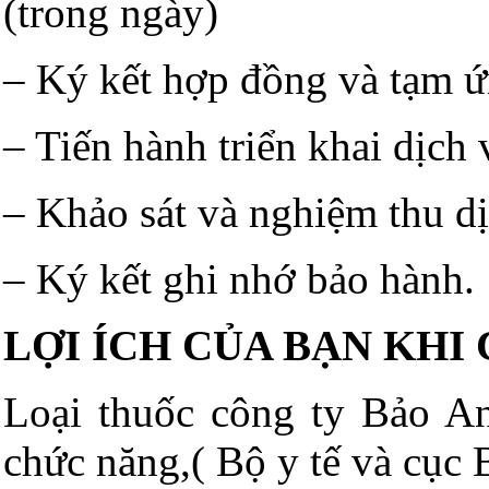
(trong ngày)
– Ký kết hợp đồng và tạm ứ
– Tiến hành triển khai dịch 
– Khảo sát và nghiệm thu dịc
– Ký kết ghi nhớ bảo hành.
LỢI ÍCH CỦA BẠN KHI
Loại thuốc công ty Bảo A
chức năng,( Bộ y tế và cụ