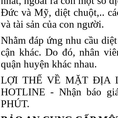
nhất, ngoài ra còn một số dị
Đức và Mỹ, diệt chuột,.. c
và tài sản của con người.
Nhằm đáp ứng nhu cầu diệt 
cận khác. Do đó, nhân viê
quận huyện khác nhau.
LỢI THẾ VỀ MẶT ĐỊA 
HOTLINE - Nhận báo 
PHÚT.