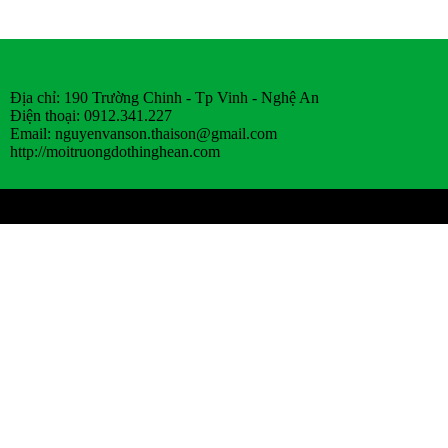
Địa chỉ: 190 Trường Chinh - Tp Vinh - Nghệ An
Điện thoại: 0912.341.227
Email:
nguyenvanson.thaison@gmail.com
http://moitruongdothinghean.com