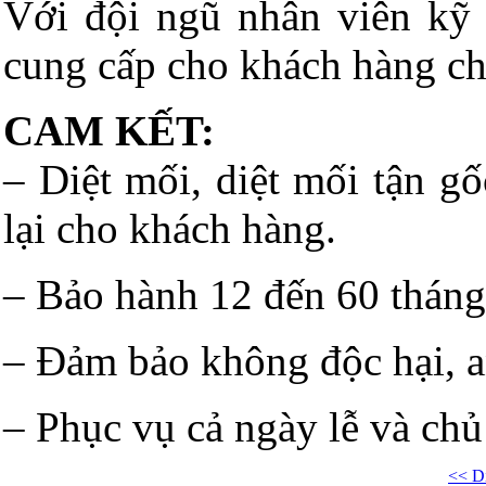
Với đội ngũ nhân viên kỹ t
cung cấp cho khách hàng chấ
CAM KẾT:
– Diệt mối, diệt mối tận gố
lại cho khách hàng.
– Bảo hành 12 đến 60 tháng
– Đảm bảo không độc hại, an
– Phục vụ cả ngày lễ và chủ
<< Di