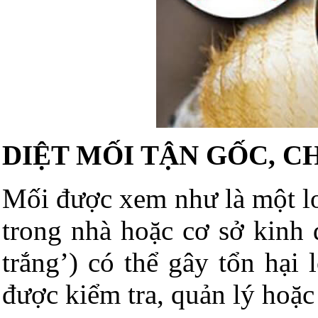
DIỆT MỐI TẬN GỐC, C
Mối được xem như là một loạ
trong nhà hoặc cơ sở kinh 
trắng’) có thể gây tổn hại
được kiểm tra, quản lý hoặc