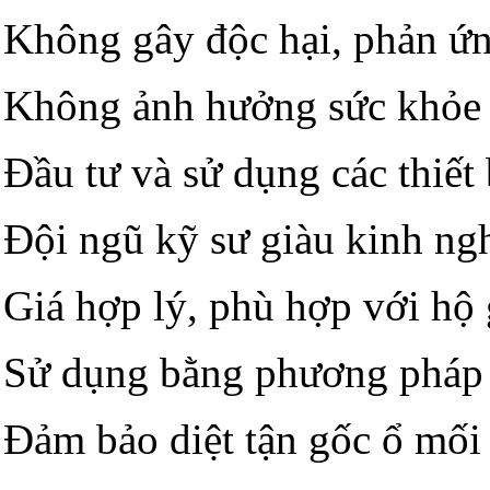
Không gây độc hại, phản ứn
Không ảnh hưởng sức khỏe 
Đầu tư và sử dụng các thiết 
Đội ngũ kỹ sư giàu kinh ngh
Giá hợp lý, phù hợp với hộ 
Sử dụng bằng phương pháp h
Đảm bảo diệt tận gốc ổ mối