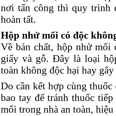
nơi tấn công thì quy trình
hoàn tất.
Hộp nhử mối có độc khôn
Về bản chất, hộp nhử mối c
giấy và gỗ. Đây là loại h
toàn không độc hại hay gây
Do cần kết hợp cùng thuốc
bao tay để tránh thuốc tiế
mối trong nhà an toàn, hiệu 