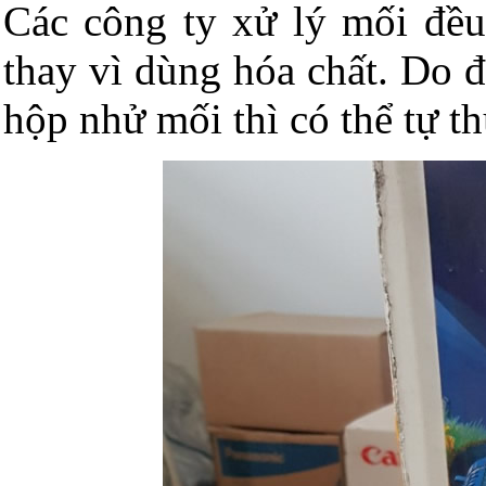
Các công ty xử lý mối đề
thay vì dùng hóa chất. Do 
hộp nhử mối thì có thể tự t