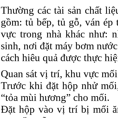
Thường các tài sản chất liệ
gồm: tủ bếp, tủ gỗ, ván ép
vực trong nhà khác như: n
sinh, nơi đặt máy bơm nước
cách hiêu quả được thực hi
Quan sát vị trí, khu vực mố
Trước khi đặt hộp nhử mối
“tỏa mùi hương” cho mối.
Đặt hộp vào vị trí bị mối ă