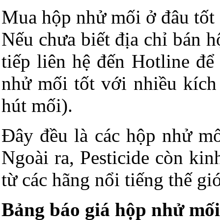
Mua hộp nhử mối ở đâu tốt 
Nếu chưa biết địa chỉ bán 
tiếp liên hệ đến Hotline đ
nhử mối tốt với nhiều kích
hút mối).
Đây đều là các hộp nhử mố
Ngoài ra, Pesticide còn ki
từ các hãng nổi tiếng thế 
Bảng báo giá hộp nhử mối