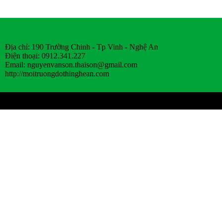
Địa chỉ: 190 Trường Chinh - Tp Vinh - Nghệ An
Điện thoại: 0912.341.227
Email:
nguyenvanson.thaison@gmail.com
http://moitruongdothinghean.com