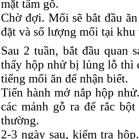
mặt tấm gỗ.
Chờ đợi. Mối sẽ bắt đầu ăn
đặt và số lượng mối tại khu
Sau 2 tuần, bắt đầu quan s
thấy hộp nhử bị lủng lỗ thì
tiếng mối ăn để nhận biết.
Tiến hành mở nắp hộp nhử.
các mảnh gỗ ra để rắc bột
thường.
2-3 ngày sau, kiểm tra hộ