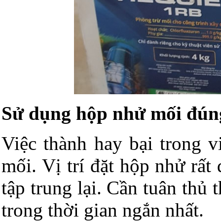
Sử dụng hộp nhử mối đún
Việc thành hay bại trong v
mối. Vị trí đặt hộp nhử rấ
tập trung lại. Cần tuân thủ
trong thời gian ngắn nhất.