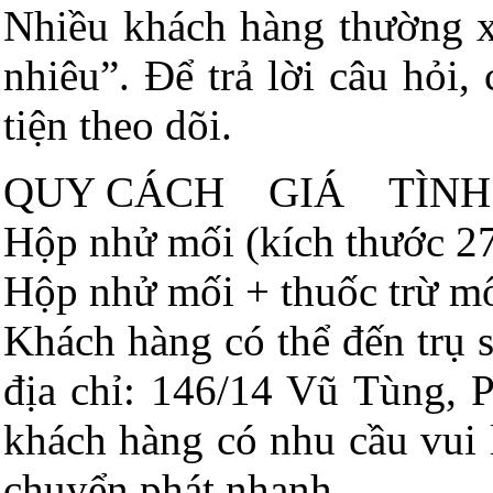
Nhiều khách hàng thường x
nhiêu”. Để trả lời câu hỏi
tiện theo dõi.
QUY CÁCH GIÁ TÌNH
Hộp nhử mối (kích thước
Hộp nhử mối + thuốc trừ
Khách hàng có thể đến trụ
địa chỉ: 146/14 Vũ Tùng, 
khách hàng có nhu cầu vui 
chuyển phát nhanh.