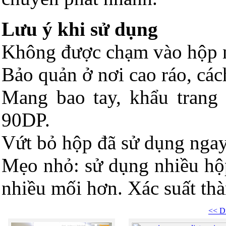
Lưu ý khi sử dụng
Không được chạm vào hộp n
Bảo quản ở nơi cao ráo, các
Mang bao tay, khẩu trang
90DP.
Vứt bỏ hộp đã sử dụng ngay
Mẹo nhỏ: sử dụng nhiều hộp 
nhiều mối hơn. Xác suất th
<< Di