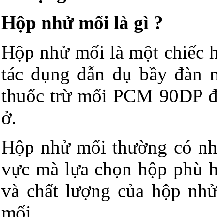
Hộp nhử mối là gì ?
Hộp nhử mối là một chiếc h
tác dụng dẫn dụ bầy đàn 
thuốc trừ mối PCM 90DP để 
ở.
Hộp nhử mối thường có nhi
vực mà lựa chọn hộp phù hợ
và chất lượng của hộp nhử
mối.