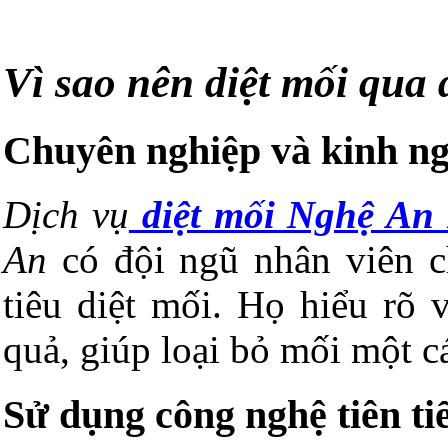
Vì sao nên diệt mối qua
Chuyên nghiệp và kinh n
Dịch vụ
diệt mối Nghệ An
An
có đội ngũ nhân viên c
tiêu diệt mối. Họ hiểu rõ 
quả, giúp loại bỏ mối một cá
Sử dụng công nghệ tiên ti