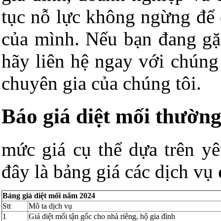
tục nỗ lực không ngừng để 
của mình. Nếu bạn đang gặp
hãy liên hệ ngay với chúng 
chuyên gia của chúng tôi.
Báo giá diệt mối thường
mức giá cụ thể dựa trên yê
đây là bảng giá các dịch vụ
Bảng giá diệt mối năm 2024
Stt
Mô ta dịch vụ
1
Giá diệt mối tận gốc cho nhà riêng, hộ gia đình