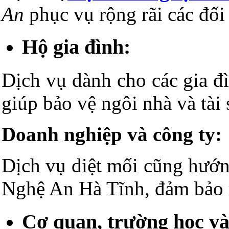
An
phục vụ rộng rãi các đố
Hộ gia đình:
Dịch vụ dành cho các gia đ
giúp bảo vệ ngôi nhà và tài
Doanh nghiệp và công ty:
Dịch vụ diệt mối cũng hướn
Nghệ An Hà Tĩnh, đảm bảo m
Cơ quan, trường học và