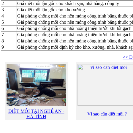
2
Giá diệt mối tận gốc cho khách sạn, nhà hàng, công ty
3
Giá diệt mối tận gốc cho kho xưởng
4
Giá phòng chống mối cho nền móng công trình băng thuốc 
5
Giá phòng chống mối cho nền móng công trình băng thuốc 
6
Giá phòng chống mối cho nhà hoàng thiện trước khi lót gạch
7
Giá phòng chống mối cho nhà hoàng thiện trước khi lót gạch
8
Giá phòng chống mối cho nền móng công trình băng thuốc 
9
Giá phòng chống mối định kỳ cho kho, xưởng, nhà, khách 
<< Di
DIỆT MỐI TẠI NGHỆ AN -
Vì sao cần diệt mối ?
HÀ TĨNH