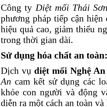
Công ty
Diệt mối Thái Sơ
phương pháp tiếp cận hiện 
hiệu quả cao, giảm thiểu n
trong thời gian dài.
Sử dụng hóa chất an toàn
Dịch vụ
diệt mối Nghệ An
An
cam kết sử dụng các loạ
khỏe con người và động vậ
diễn ra một cách an toàn v