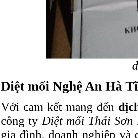
diệt mối Thá
Diệt mối Nghệ An Hà Tĩ
Với cam kết mang đến
dịc
công ty
Diệt mối Thái Sơn
gia đình, doanh nghiệp và 