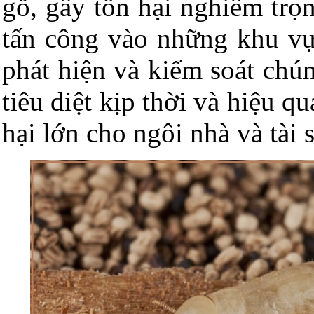
gỗ, gây tổn hại nghiêm trọ
tấn công vào những khu vực
phát hiện và kiểm soát chú
tiêu diệt kịp thời và hiệu q
hại lớn cho ngôi nhà và tài 