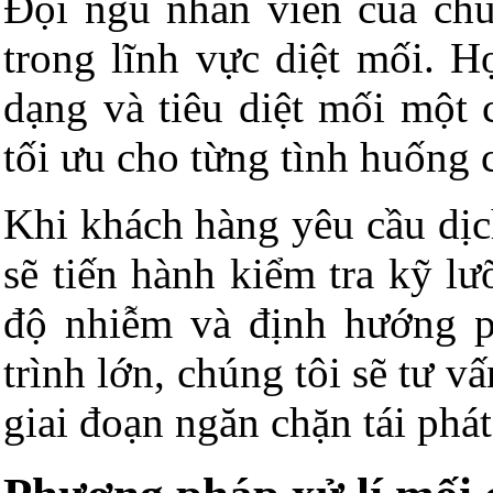
Đội ngũ nhân viên của chú
trong lĩnh vực diệt mối. H
dạng và tiêu diệt mối một 
tối ưu cho từng tình huống c
Khi khách hàng yêu cầu dịc
sẽ tiến hành kiểm tra kỹ l
độ nhiễm và định hướng p
trình lớn, chúng tôi sẽ tư v
giai đoạn ngăn chặn tái phát