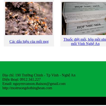
Thuốc diệt mối, hộp mồi nh
Các dấu hiệu của mối mọt
mối Vinh Nghệ An
Địa chỉ: 190 Trường Chinh - Tp Vinh - Nghệ An
Điện thoại: 0912.341.227
Email:
nguyenvanson.thaison@gmail.com
http://moitruongdothinghean.com