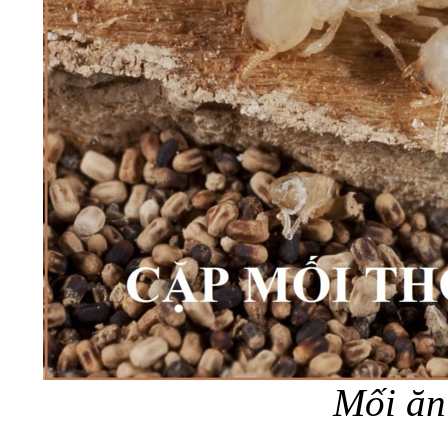
Mối ăn sâu vào