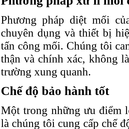
Phương pháp xử lí mối 
Phương pháp diệt mối củ
chuyên dụng và thiết bị hiệ
tấn công mối. Chúng tôi cam
thận và chính xác, không l
trường xung quanh.
Chế độ bảo hành tốt
Một trong những ưu điểm lớ
là chúng tôi cung cấp chế đ