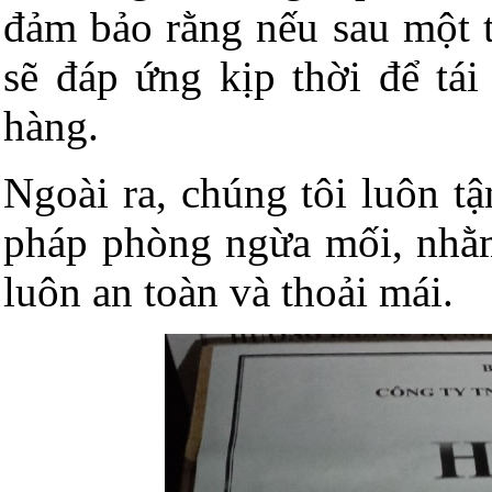
đảm bảo rằng nếu sau một th
sẽ đáp ứng kịp thời để tá
hàng.
Ngoài ra, chúng tôi luôn t
pháp phòng ngừa mối, nhằm
luôn an toàn và thoải mái.