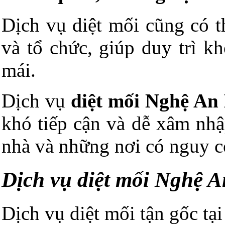
Dịch vụ diệt mối cũng có t
và tổ chức, giúp duy trì k
mái.
Dịch vụ
diệt mối Nghệ An
khó tiếp cận và dễ xâm nhậ
nhà và những nơi có nguy c
Dịch vụ diệt mối Nghệ A
Dịch vụ diệt mối tận gốc tạ