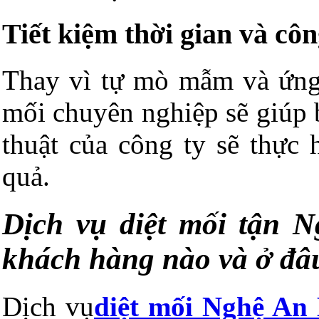
Tiết kiệm thời gian và côn
Thay vì tự mò mẫm và ứng b
mối chuyên nghiệp sẽ giúp b
thuật của công ty sẽ thực
quả.
Dịch vụ diệt mối tận 
khách hàng nào và ở đâ
Dịch vụ
diệt mối Nghệ An